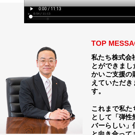
TOP MESSA
私たち株式会
とができまし
かいご支援の
えていただき
す。
これまで私た
として「弾性
バーらしい」
と向き合って